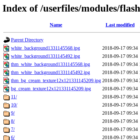
Index of /userfiles/modules/flas
Name
Last modified
Parent Directory
white_background1331145568.jpg
2018-09-17 09:34
white_background1331145492.jpg
2018-09-17 09:34
thm_white_background1331145568.jpg
2018-09-17 09:34
thm_white_background1331145492.jpg
2018-09-17 09:34
thm_bg_cream_texture12x121331145209.jpg
2018-09-17 09:34
bg_cream_texture12x121331145209.jpg
2018-09-17 09:34
11/
2018-09-17 09:34
10/
2018-09-17 09:34
9/
2018-09-17 09:34
8/
2018-09-17 09:34
7/
2018-09-17 09:34
6/
2018-09-17 09:34